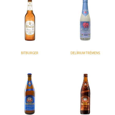
BITBURGER
DELÍRIUM TRÉMENS