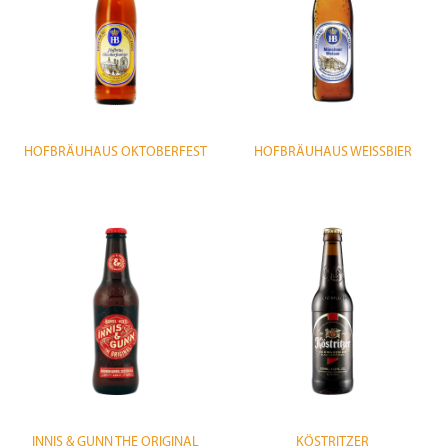
HOFBRÄUHAUS OKTOBERFEST
HOFBRÄUHAUS WEISSBIER
INNIS & GUNN THE ORIGINAL
KÖSTRITZER