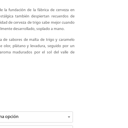
de la fundación de la fábrica de cerveza en
ostálgica también despiertan recuerdos de
lidad de cerveza de trigo sabe mejor cuando
ialmente desarrollado, soplado a mano.
ña de sabores de malta de trigo y caramelo
 olor, plátano y levadura, seguido por un
 aroma madurados por el sol del valle de