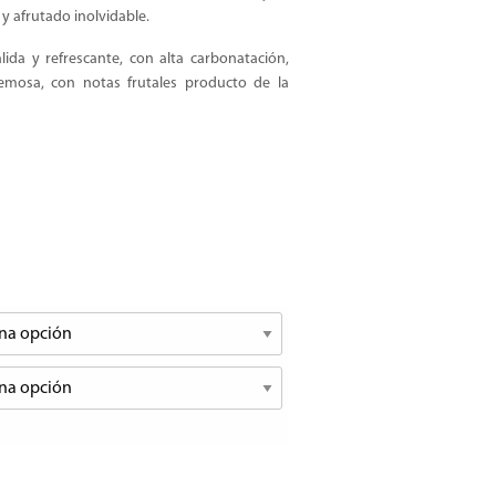
 y afrutado inolvidable.
ida y refrescante, con alta carbonatación,
remosa, con notas frutales producto de la