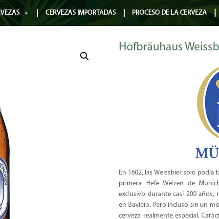
RVEZAS
CERVEZAS IMPORTADAS
PROCESO DE LA CERVEZA
Hofbräuhaus Weissb
En 1602, las Weissbier solo podía f
primera Hefe Weizen de Munich
exclusivo durante casi 200 años,
en Baviera. Pero incluso sin un m
cerveza realmente especial. Cara