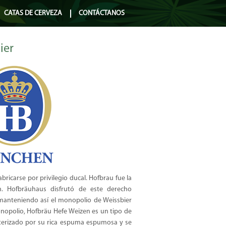
CATAS DE CERVEZA
CONTÁCTANOS
ier
abricarse por privilegio ducal. Hofbrau fue la
. Hofbräuhaus disfrutó de este derecho
 manteniendo así el monopolio de Weissbier
onopolio, Hofbräu Hefe Weizen es un tipo de
cterizado por su rica espuma espumosa y se