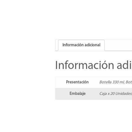
Información adicional
Información adi
Presentación
Botella 330 ml, Bot
Embalaje
Caja x 20 Unidades