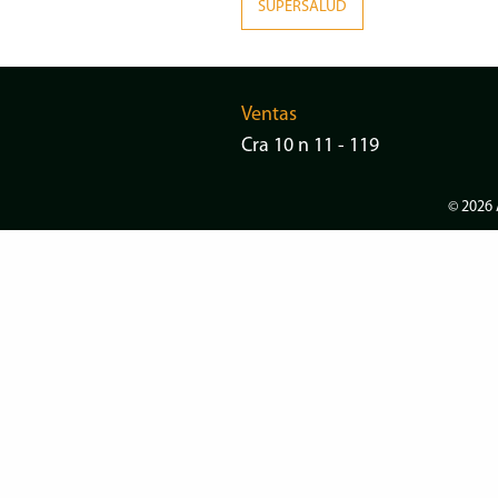
SUPERSALUD
Ventas
Cra 10 n 11 - 119
© 2026