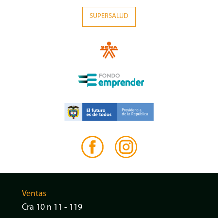
SUPERSALUD
Ventas
Cra 10 n 11 - 119