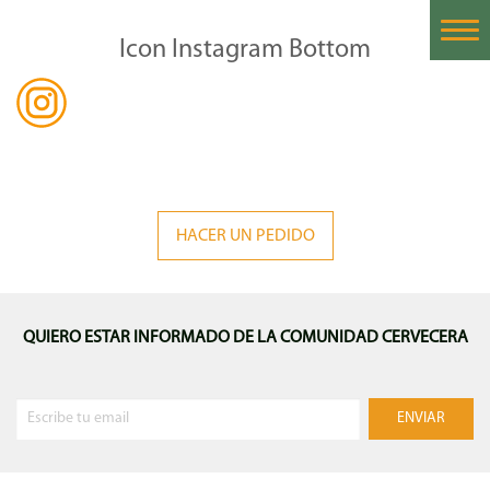
Icon Instagram Bottom
Home
Historia
Nuestras Cervezas
Cervezas Importadas
HACER UN PEDIDO
Proceso de la Cerveza
Catas de Cerveza
QUIERO ESTAR INFORMADO DE LA COMUNIDAD CERVECERA
Contáctanos