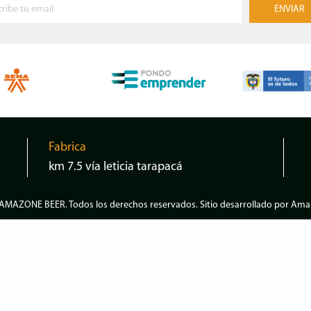
Fabrica
km 7.5 vía leticia tarapacá
AMAZONE BEER
. Todos los derechos reservados. Sitio desarrollado por
Amap