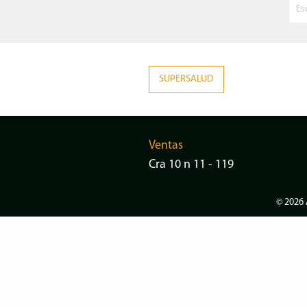
SUPERSALUD
Ventas
Cra 10 n 11 - 119
© 2026