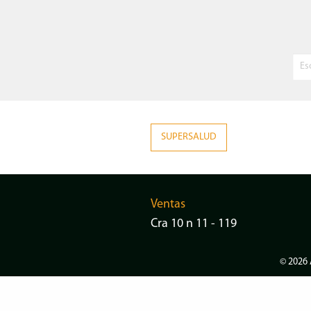
SUPERSALUD
Ventas
Cra 10 n 11 - 119
© 2026