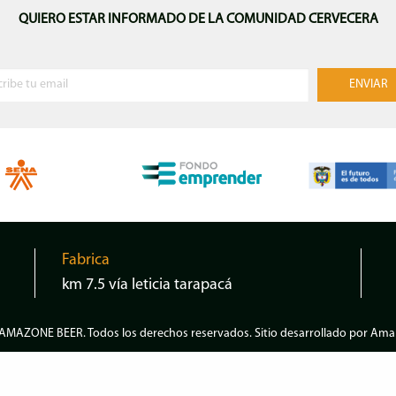
QUIERO ESTAR INFORMADO DE LA COMUNIDAD CERVECERA
Fabrica
km 7.5 vía leticia tarapacá
AMAZONE BEER
. Todos los derechos reservados. Sitio desarrollado por
Amap