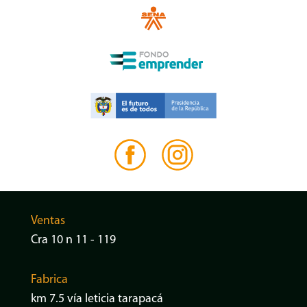
Ventas
Cra 10 n 11 - 119
Fabrica
km 7.5 vía leticia tarapacá