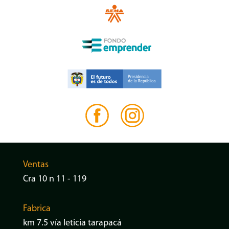
Ventas
Cra 10 n 11 - 119
Fabrica
km 7.5 vía leticia tarapacá